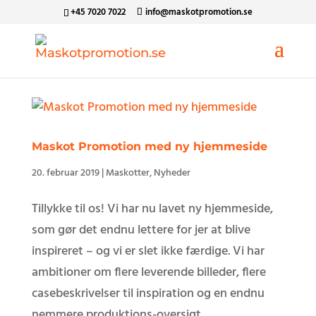
+45 7020 7022
info@maskotpromotion.se
Maskot Promotion med ny hjemmeside
20. februar 2019
|
Maskotter
,
Nyheder
Tillykke til os! Vi har nu lavet ny hjemmeside,
som gør det endnu lettere for jer at blive
inspireret – og vi er slet ikke færdige. Vi har
ambitioner om flere leverende billeder, flere
casebeskrivelser til inspiration og en endnu
nemmere produktions-oversigt....