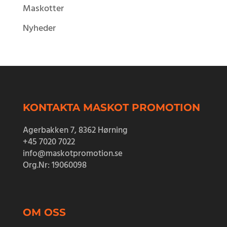
Maskotter
Nyheder
KONTAKTA MASKOT PROMOTION
Agerbakken 7, 8362 Hørning
+45 7020 7022
info@maskotpromotion.se
Org.Nr
: 19060098
OM OSS